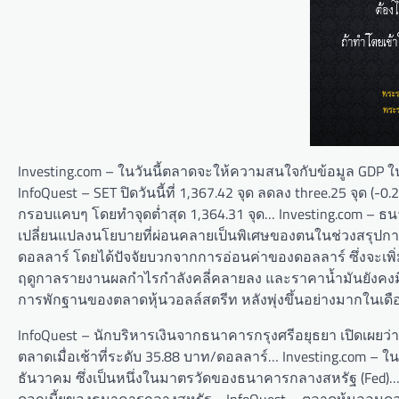
Investing.com – ในวันนี้ตลาดจะให้ความสนใจกับข้อมูล GDP
InfoQuest – SET ปิดวันนี้ที่ 1,367.42 จุด ลดลง three.25 จุด (-
กรอบแคบๆ โดยทำจุดต่ำสุด 1,364.31 จุด… Investing.com – ธ
เปลี่ยนแปลงนโยบายที่ผ่อนคลายเป็นพิเศษของตนในช่วงสรุปการป
ดอลลาร์ โดยได้ปัจจัยบวกจากการอ่อนค่าของดอลลาร์ ซึ่งจะเพิ
ฤดูกาลรายงานผลกำไรกำลังคลี่คลายลง และราคาน้ำมันยังคงมีค
การพักฐานของตลาดหุ้นวอลล์สตรีท หลังพุ่งขึ้นอย่างมากในเดือ
InfoQuest – นักบริหารเงินจากธนาคารกรุงศรีอยุธยา เปิดเผยว่า 
ตลาดเมื่อเช้าที่ระดับ 35.88 บาท/ดอลลาร์… Investing.com – ใ
ธันวาคม ซึ่งเป็นหนึ่งในมาตรวัดของธนาคารกลางสหรัฐ (Fed)… 
ดอกเบี้ยของธนาคารกลางสหรัฐ… InfoQuest – ตลาดหุ้นลอนดอนปิ