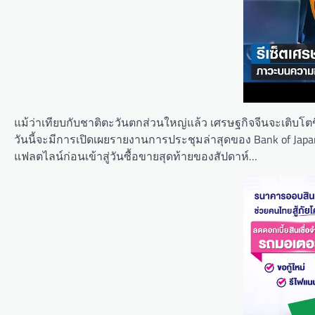
แม้ว่าเทียบกับชาติตะวันตกส่วนใหญ่แล้ว เศรษฐกิจจีนจะเติบโตขึ้นม
วันนี้จะมีการเปิดเผยรายงานการประชุมล่าสุดของ Bank of Japa
แฟลตไลน์ก่อนเข้าสู่วันซื้อขายสุดท้ายของสัปดาห์…