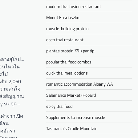
modern thai fusion restaurant
Mount Kosciuszko
muscle-building protein
open thai restaurant
plantae protein รีวิว pantip
รกลางยุโรป…
popular thai food combos
ลื่อนไหวใน
quick thai meal options
ะไม่
ดับ 2,060
romantic accommodation Albany WA
นความสนใจ
Salamanca Market (Hobart)
้ ส่งสัญญาณ
 six จุด…
spicy thai food
นค่าจากเปิด
Supplements to increase muscle
ดือน
Tasmania’s Cradle Mountain
องอัตรา
นักลงทุน