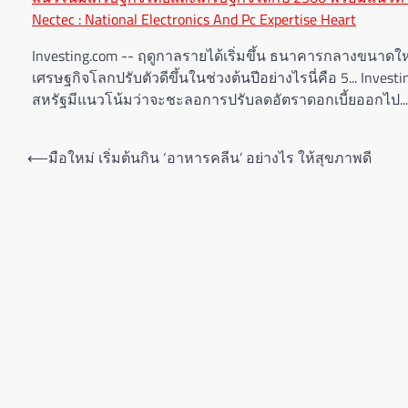
Nectec : National Electronics And Pc Expertise Heart
navigation
Investing.com -- ฤดูกาลรายได้เริ่มขึ้น ธนาคารกลางขนาดให
เศรษฐกิจโลกปรับตัวดีขึ้นในช่วงต้นปีอย่างไรนี่คือ 5... Inv
สหรัฐมีแนวโน้มว่าจะชะลอการปรับลดอัตราดอกเบี้ยออกไป... 
⟵
มือใหม่ เริ่มต้นกิน ‘อาหารคลีน’ อย่างไร ให้สุขภาพดี