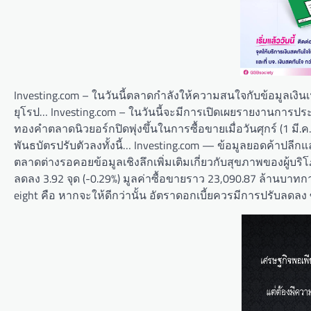
Investing.com – ในวันนี้ตลาดกำลังให้ความสนใจกับข้อมูลเง
ยุโรป… Investing.com – ในวันนี้จะมีการเปิดเผยรายงานการป
ทองคำตลาดนิวยอร์กปิดพุ่งขึ้นในการซื้อขายเมื่อวันศุกร์ (1 
พันธบัตรปรับตัวลงทั้งนี้… Investing.com — ข้อมูลยอดค้าปลีก
ตลาดต่างรอคอยข้อมูลเชิงลึกเพิ่มเติมเกี่ยวกับสุขภาพของผู้บริ
ลดลง 3.92 จุด (-0.29%) มูลค่าซื้อขายราว 23,090.87 ล้านบาทกา
eight คือ หากจะให้ดีกว่านั้น อัตราดอกเบี้ยควรมีการปรับลดลง