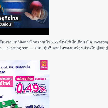
าก แต่ก็ยังห่างไกลจากเป้า 5.5% ที่ตั้งไว้เมื่อเดือน มี.ค. Investi
n… Investing.com — ราคาหุ้นฟิวเจอร์สของสหรัฐฯ ส่วนใหญ่จะอยู่