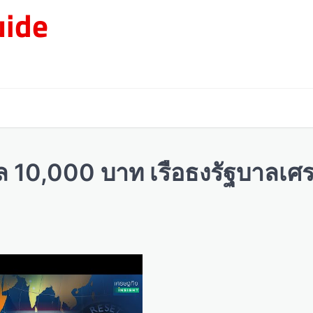
ide
ิทัล 10,000 บาท เรือธงรัฐบาลเ