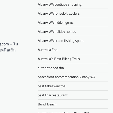
Albany WA boutique shopping
Albany WA for solo travelers
Albany WA hidden gems
Albany WA holiday homes
Albany WA ocean fishing spots
ng.com – ใน
เหนือเส้น
Australia Zoo
Australia’s Best Biking Trails
authentic pad thai
beachfront accommodation Albany WA
best takeaway thai
best thai restaurant
Bondi Beach