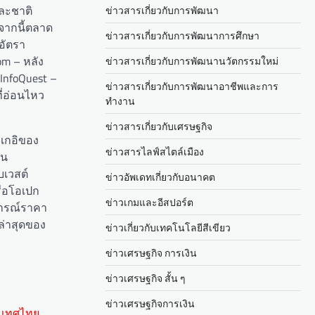
และชาติ
ข่าวสารเกี่ยวกับการพัฒนา
จากนี้ตลาด
ข่าวสารเกี่ยวกับการพัฒนาการศึกษา
อัตรา
om – หลัง
ข่าวสารเกี่ยวกับการพัฒนานวัตกรรมใหม่
InfoQuest –
ข่าวสารเกี่ยวกับการพัฒนาอาชีพและการ
ี่อ่อนไหว
ทำงาน
ข่าวสารเกี่ยวกับเศรษฐกิจ
กเกอิของ
ข่าวสารไลฟ์สไตล์เมือง
็น
บเวสต์
ข่าวอัพเดทเกี่ยวกับอนาคต
หรือโอเปก
ข่าวเกมและอีสปอร์ต
การณ์ราคา
ล่าสุดของ
ข่าวเกี่ยวกับเทคโนโลยีสีเขียว
ข่าวเศรษฐกิจ การเงิน
ข่าวเศรษฐกิจ สั้น ๆ
ข่าวเศรษฐกิจการเงิน
ะเทศไทย