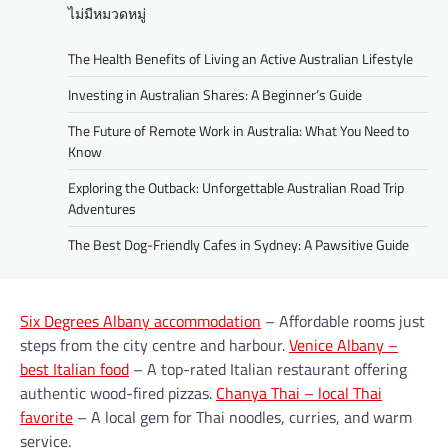
ไม่มีหมวดหมู่
The Health Benefits of Living an Active Australian Lifestyle
Investing in Australian Shares: A Beginner’s Guide
The Future of Remote Work in Australia: What You Need to
Know
Exploring the Outback: Unforgettable Australian Road Trip
Adventures
The Best Dog-Friendly Cafes in Sydney: A Pawsitive Guide
Six Degrees Albany accommodation
– Affordable rooms just
steps from the city centre and harbour.
Venice Albany –
best Italian food
– A top-rated Italian restaurant offering
authentic wood-fired pizzas.
Chanya Thai – local Thai
favorite
– A local gem for Thai noodles, curries, and warm
service.