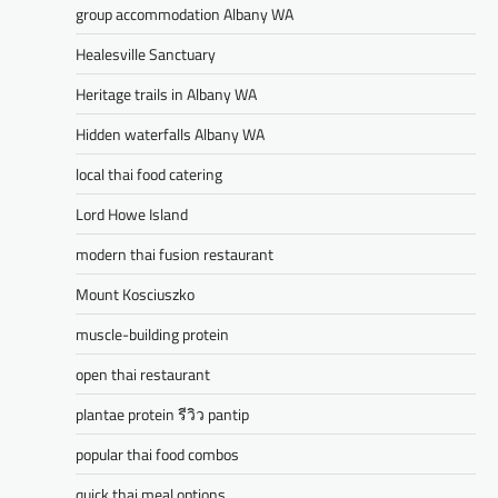
group accommodation Albany WA
Healesville Sanctuary
Heritage trails in Albany WA
Hidden waterfalls Albany WA
local thai food catering
Lord Howe Island
modern thai fusion restaurant
Mount Kosciuszko
muscle-building protein
open thai restaurant
plantae protein รีวิว pantip
popular thai food combos
quick thai meal options