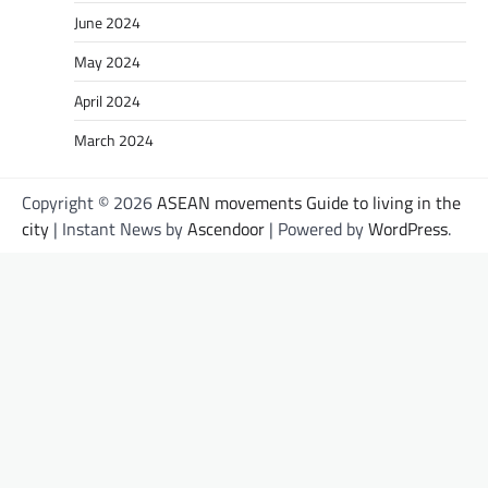
June 2024
May 2024
April 2024
March 2024
Copyright © 2026
ASEAN movements Guide to living in the
city
| Instant News by
Ascendoor
| Powered by
WordPress
.