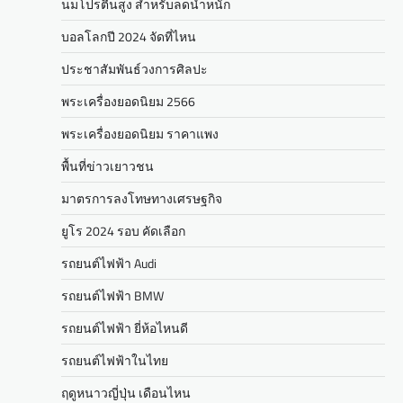
นมโปรตีนสูง สำหรับลดน้ำหนัก
บอลโลกปี 2024 จัดที่ไหน
ประชาสัมพันธ์วงการศิลปะ
พระเครื่องยอดนิยม 2566
พระเครื่องยอดนิยม ราคาแพง
พื้นที่ข่าวเยาวชน
มาตรการลงโทษทางเศรษฐกิจ
ยูโร 2024 รอบ คัดเลือก
รถยนต์ไฟฟ้า Audi
รถยนต์ไฟฟ้า BMW
รถยนต์ไฟฟ้า ยี่ห้อไหนดี
รถยนต์ไฟฟ้าในไทย
ฤดูหนาวญี่ปุ่น เดือนไหน