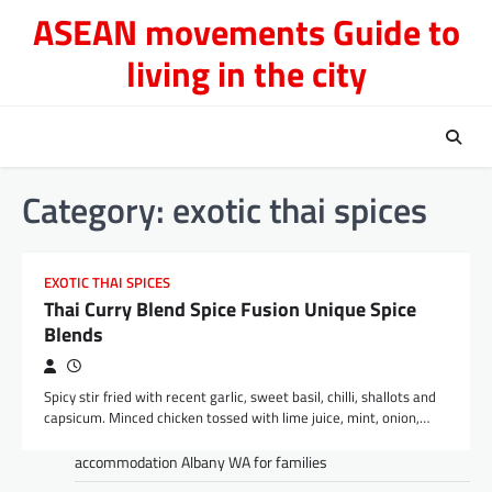
Skip
ASEAN movements Guide to
to
living in the city
content
Category:
exotic thai spices
EXOTIC THAI SPICES
Thai Curry Blend Spice Fusion Unique Spice
Blends
Spicy stir fried with recent garlic, sweet basil, chilli, shallots and
capsicum. Minced chicken tossed with lime juice, mint, onion,…
accommodation Albany WA for families