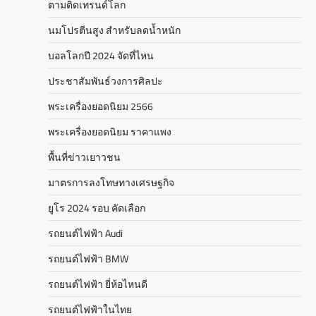
ตามติดเทรนด์โลก
นมโปรตีนสูง สำหรับลดน้ำหนัก
บอลโลกปี 2024 จัดที่ไหน
ประชาสัมพันธ์วงการศิลปะ
พระเครื่องยอดนิยม 2566
พระเครื่องยอดนิยม ราคาแพง
พื้นที่ข่าวเยาวชน
มาตรการลงโทษทางเศรษฐกิจ
ยูโร 2024 รอบ คัดเลือก
รถยนต์ไฟฟ้า Audi
รถยนต์ไฟฟ้า BMW
รถยนต์ไฟฟ้า ยี่ห้อไหนดี
รถยนต์ไฟฟ้าในไทย