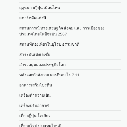
ฤดูหนาวญี่ปุ่น เดือนไหน
สตาร์ทอัพแห่งปี
สถานการณ์ ทางเศรษฐกิจ สังคม และ การเมืองของ
ประเทศไทยในปัจจุบัน 2567
สถานที่ท่องเที่ยวในยุโรป ธรรมชาติ
สาระบันเทิงเอเชีย
สำรวจมุมมองเศรษฐกิจโลก
หลังออกกําลังกาย ควรกินอะไร 7 11
อาหารเสริมโปรตีน
เครื่องทำความเย็น
เครื่องปรับอากาศ
เที่ยวญี่ปุ่น โตเกียว
เที่ยวยุโรป ประเทศไหนดี