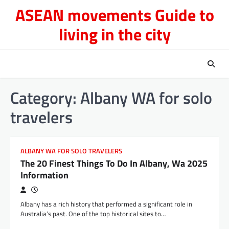
Skip
ASEAN movements Guide to
to
living in the city
content
Category:
Albany WA for solo
travelers
ALBANY WA FOR SOLO TRAVELERS
The 20 Finest Things To Do In Albany, Wa 2025
Information
Albany has a rich history that performed a significant role in
Australia’s past. One of the top historical sites to…