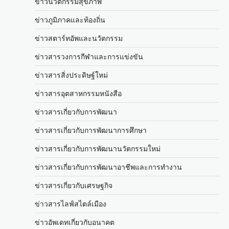
ข่าวนวัตกรรมสุขภาพ
ข่าวภูมิภาคและท้องถิ่น
ข่าวสตาร์ทอัพและนวัตกรรม
ข่าวสารวงการกีฬาและการแข่งขัน
ข่าวสารสิ่งประดิษฐ์ใหม่
ข่าวสารอุตสาหกรรมหนังสือ
ข่าวสารเกี่ยวกับการพัฒนา
ข่าวสารเกี่ยวกับการพัฒนาการศึกษา
ข่าวสารเกี่ยวกับการพัฒนานวัตกรรมใหม่
ข่าวสารเกี่ยวกับการพัฒนาอาชีพและการทำงาน
ข่าวสารเกี่ยวกับเศรษฐกิจ
ข่าวสารไลฟ์สไตล์เมือง
ข่าวอัพเดทเกี่ยวกับอนาคต