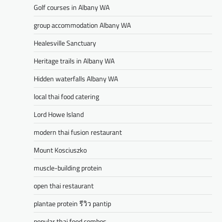
Golf courses in Albany WA
group accommodation Albany WA
Healesville Sanctuary
Heritage trails in Albany WA
Hidden waterfalls Albany WA
local thai food catering
Lord Howe Island
modern thai fusion restaurant
Mount Kosciuszko
muscle-building protein
open thai restaurant
plantae protein รีวิว pantip
popular thai food combos