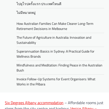
ไปยุโรปครั้งแรก ประเทศไหนดี
ไม่มีหมวดหมู่
How Australian Families Can Make Clearer Long-Term
Retirement Decisions in Melbourne
The Future of Agriculture in Australia: Innovation and
Sustainability
Superannuation Basics in Sydney: A Practical Guide for
Wellness Brands
Mindfulness and Meditation: Finding Peace in the Australian
Bush
Invoice Follow-Up Systems for Event Organisers: What
Works in the Pilbara
Six Degrees Albany accommodation
– Affordable rooms just
steps from the city centre and harbour.
Venice Albany –