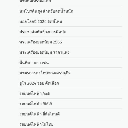
ตามติดเทรนด์โลก
นมโปรตีนสูง สำหรับลดน้ำหนัก
บอลโลกปี 2024 จัดที่ไหน
ประชาสัมพันธ์วงการศิลปะ
พระเครื่องยอดนิยม 2566
พระเครื่องยอดนิยม ราคาแพง
พื้นที่ข่าวเยาวชน
มาตรการลงโทษทางเศรษฐกิจ
ยูโร 2024 รอบ คัดเลือก
รถยนต์ไฟฟ้า Audi
รถยนต์ไฟฟ้า BMW
รถยนต์ไฟฟ้า ยี่ห้อไหนดี
รถยนต์ไฟฟ้าในไทย