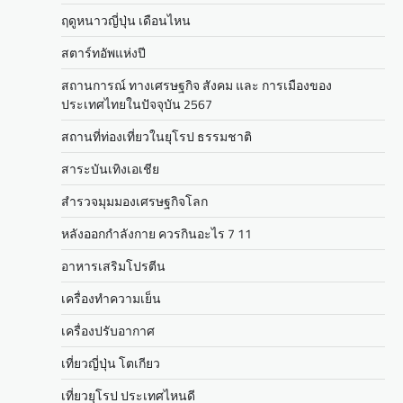
ฤดูหนาวญี่ปุ่น เดือนไหน
สตาร์ทอัพแห่งปี
สถานการณ์ ทางเศรษฐกิจ สังคม และ การเมืองของ
ประเทศไทยในปัจจุบัน 2567
สถานที่ท่องเที่ยวในยุโรป ธรรมชาติ
สาระบันเทิงเอเชีย
สำรวจมุมมองเศรษฐกิจโลก
หลังออกกําลังกาย ควรกินอะไร 7 11
อาหารเสริมโปรตีน
เครื่องทำความเย็น
เครื่องปรับอากาศ
เที่ยวญี่ปุ่น โตเกียว
เที่ยวยุโรป ประเทศไหนดี