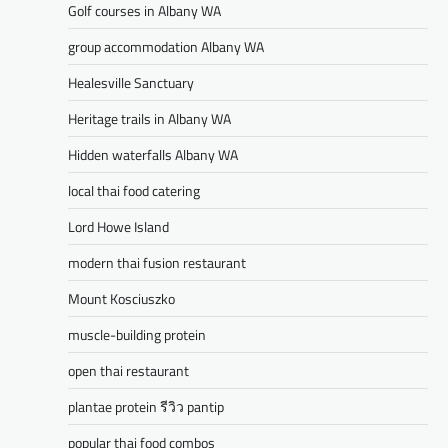
Golf courses in Albany WA
group accommodation Albany WA
Healesville Sanctuary
Heritage trails in Albany WA
Hidden waterfalls Albany WA
local thai food catering
Lord Howe Island
modern thai fusion restaurant
Mount Kosciuszko
muscle-building protein
open thai restaurant
plantae protein รีวิว pantip
popular thai food combos