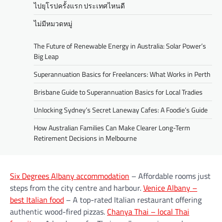
ไปยุโรปครั้งแรก ประเทศไหนดี
ไม่มีหมวดหมู่
The Future of Renewable Energy in Australia: Solar Power’s
Big Leap
Superannuation Basics for Freelancers: What Works in Perth
Brisbane Guide to Superannuation Basics for Local Tradies
Unlocking Sydney’s Secret Laneway Cafes: A Foodie’s Guide
How Australian Families Can Make Clearer Long-Term
Retirement Decisions in Melbourne
Six Degrees Albany accommodation
– Affordable rooms just
steps from the city centre and harbour.
Venice Albany –
best Italian food
– A top-rated Italian restaurant offering
authentic wood-fired pizzas.
Chanya Thai – local Thai