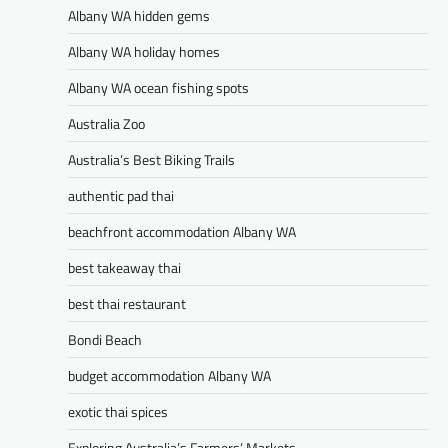
Albany WA hidden gems
Albany WA holiday homes
Albany WA ocean fishing spots
Australia Zoo
Australia’s Best Biking Trails
authentic pad thai
beachfront accommodation Albany WA
best takeaway thai
best thai restaurant
Bondi Beach
budget accommodation Albany WA
exotic thai spices
Exploring Australia’s Farmers’ Markets