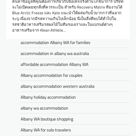
ค้นหาข้อมูลที่คุณต้องการเกี่ยวกับข้อเท็จจริงด้านโภชนาการ บริษัท
จะไม่เปิดเผยทุกสิ่งที่ควรจะเป็น สำหรับ Recovery Matrix ทีมงานได้
Blue Arctic Freeze และ Kate แนะนำให้ผสมกับน้ำมากกว่าที่ฉลาก
ระบุ เนื่องจากมีรสหวานเกินไปเล็กน้อย นี่เป็นสิ่งที่พบได้ทั่วไปใน
รสชาติอาหารเสริมรสผลไม้ในทีมของเราและในแบรนด์ต่างๆ
อาหารเสริมจาก Klean Athlete…
accommodation Albany WA for families
accommodation in albany wa australia
affordable accommodation Albany WA
Albany accommodation for couples
albany accommodation western australia
Albany holiday accommodation
albany wa accommodation
Albany WA boutique shopping
Albany WA for solo travelers