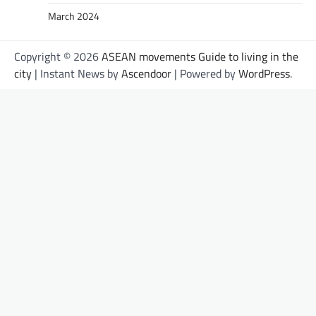
March 2024
Copyright © 2026
ASEAN movements Guide to living in the
city
| Instant News by
Ascendoor
| Powered by
WordPress
.