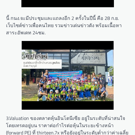
นี้ กนง.จะมีประชุมและแถลงอีก 2 ครั้งในปีนี้ คือ 28 ก.ย.
เว็บไซต์ข่าวเพื่อคนไทย รวมข่าวเด่นข่าวดัง พร้อมเนื้อหา
สาระอัพเดท 24ชม.
3.Valuation ของตลาดหุ้นอินโดนีเซีย อยู่ในระดับที่น่าสนใจ
โดยเทรดอยู่บน ราคาต่อกำไรต่อหุ้นในระยะข้างหน้า
(forward PE) ที่ thirteen.7x หรือยังอยู่ในระดับต่ำกว่าค่าเฉลี่ย