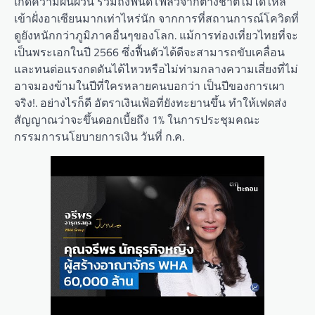
เกิดความผันผวน รวมถึงฟันด์โฟลว์จากต่างชาติไม่ได้ไหล
เข้าฝั่งอาเซียนมากเท่าไหร่นัก จากการที่สถานการณ์โควิดที่
ดูยังหนักกว่าภูมิภาคอื่นๆของโลก. แม้การท่องเที่ยวไทยที่จะ
เป็นพระเอกในปี 2566 ซึ่งฟื้นตัวได้ดีจะสามารถขับเคลื่อน
และทนต่อแรงกดดันได้ไหวหรือไม่ท่ามกลางความเสี่ยงที่ไม่
อาจมองข้ามในปีที่ใครหลายคนบอกว่า เป็นปีของการเผา
จริง!. อย่างไรก็ดี อัตราเงินเฟ้อที่ยังทะยานขึ้น ทำให้เฟดส่ง
สัญญาณว่าจะขึ้นดอกเบี้ยถึง 1% ในการประชุมคณะ
กรรมการนโยบายการเงิน วันที่ ก.ค.