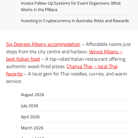
Invoice Follow-Up Systems for Event Organisers: What
Works in the Pilbara
Investing in Cryptocurrency in Australia: Risks and Rewards
Six Degrees Albany accommodation
– Affordable rooms just
steps from the city centre and harbour.
Venice Albany –
best Italian food
– A top-rated Italian restaurant offering
authentic wood-fired pizzas.
Chanya Thai – local Thai
favorite
– A local gem for Thai noodles, curries, and warm
service.
August 2026
July 2026
April 2026
March 2026