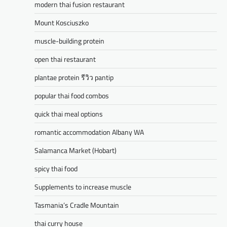
modern thai fusion restaurant
Mount Kosciuszko
muscle-building protein
open thai restaurant
plantae protein รีวิว pantip
popular thai food combos
quick thai meal options
romantic accommodation Albany WA
Salamanca Market (Hobart)
spicy thai food
Supplements to increase muscle
Tasmania’s Cradle Mountain
thai curry house