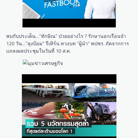
พบกับประเด็น…”ทักษิณ” ป่วยอย่างไร ? รักษานอกเรือนจำ
120 วัน…”ลุงป้อม” รีเทิร์น ทวงบท “ผู้นำ” พปชร. ถัดจากการ
แถลงผลประชุมในวันที่ 10 ส.ค.