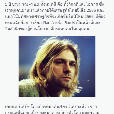
5 ปี ประมาณ -1 s.d. ทั้งหมดนี้ คือ ทั้งวิกฤติและโอกาส ซึ่ง
เราทุกคนผ่านมาแล้วภายใต้เศรษฐกิจไทยปีเสือ 2565 และ
แนวโน้มทิศทางเศรษฐกิจที่จะเกิดขึ้นในปีใหม่ 2566. ที่ต้อง
ตระหนักคือการเลือก Plan A หรือ Plan B เป็นหน้าที่และ
จิตสำนึกของผู้ทํานโยบาย ที่กระทบคนไทยทุกคน.
เคเคเค รีเสิร์ช โดยเกียรตินาคินภัทร วิเคราะห์ว่า จาก
กระแสขึ้นดอกเบี้ยของธนาคารกลางทั่วโลก และความ