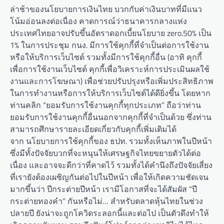
ล่าช้าของนโยบายการเงินไทย บวกกับค่าเงินบาทที่มีแนว
โน้มอ่อนลงต่อเนื่อง คาดการณ์ว่าธนาคารกลางแห่ง
ประเทศไทยอาจปรับขึ้นอัตราดอกเบี้ยนโยบาย zero.50% เป็น
1% ในการประชุม กนง. มีการใช้คุกกี้ที่จำเป็นต่อการใช้งาน
หรือให้บริการเว็บไซต์ รวมทั้งมีการใช้คุกกี้อื่น (อาทิ คุกกี้
เพื่อการใช้งานเว็บไซต์ คุกกี้เพื่อวิเคราะห์การประเมินผลใช้
งานและการโฆษณา) เพื่อช่วยปรับปรุงหรือเพิ่มประสิทธิภาพ
ในการทำงานหรือการให้บริการเว็บไซต์ได้ดียิ่งขึ้น โดยหาก
ท่านคลิก “ยอมรับการใช้งานคุกกี้ทุกประเภท” ถือว่าท่าน
ยอมรับการใช้งานคุกกี้อื่นนอกจากคุกกี้ที่จำเป็นด้วย ซึ่งท่าน
สามารถศึกษารายละเอียดเกี่ยวกับคุกกี้เพิ่มเติมได้
จาก นโยบายการใช้คุกกี้ของ ธปท. รวมทั้งเห็นภาพในปีหน้า
ซึ่งมีทั้งปัจจัยบวกที่จะหนุนให้เศรษฐกิจไทยขยายตัวได้ต่อ
เนื่อง และอาจจะดีกว่าที่คาดไว้ รวมทั้งได้คำนึงถึงปัจจัยเสี่ยง
ที่เรายังต้องเผชิญกันต่อไปในปีหน้า เพื่อให้เกิดความชัดเจน
มากขึ้นว่า ปีกระต่ายปีหน้า เรามีโอกาสที่จะได้สัมผัส “ปี
กระต่ายทองคำ” กันหรือไม่… สำหรับตลาดหุ้นไทยในช่วง
ปลายปี ยังน่าจะถูกโควิดระลอกนี้และต่อไป เป็นตัวดึงทำให้