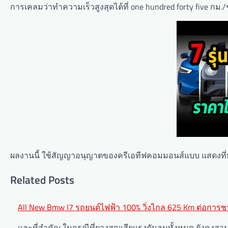
การเคลมว่าทำความเร็วสูงสุดได้ที่ one hundred forty five กม./
ผลงานนี้ ใช้สัญญาอนุญาตของครีเอทีฟคอมมอนส์แบบ แสดงที่มา-ไ
Related Posts
Post
All New Bmw I7 รถยนต์ไฟฟ้า 100% วิ่งไกล 625 Km ต่อการชา
navigation
และที่สำคัญ ในกรณีที่ยางสูญเสียแรงดันลมทั้งหมด ยังคงสา