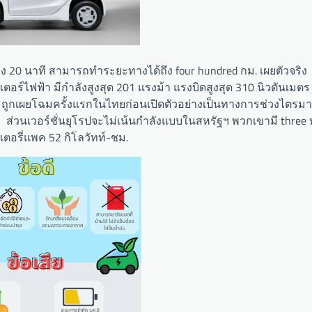
ยง 20 นาที สามารถทำระยะทางได้ถึง four hundred กม. เผยตัวจริง
อเตอร์ไฟฟ้า มีกำลังสูงสุด 201 แรงม้า แรงบิดสูงสุด 310 นิวตันเม
่ ถูกเผยโฉมครั้งแรกในไทยก่อนเปิดตัวอย่างเป็นทางการช่วงไตรมาสที
● ส่วนเวอร์ชั่นยุโรปจะไม่เน้นกำลังแบบในสหรัฐฯ พวกเขามี three
เตอรี่แพค 52 กิโลวัทท์-ชม.