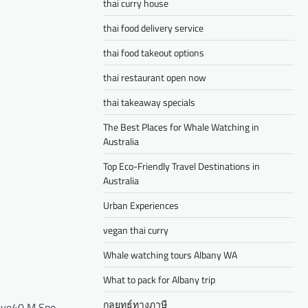
thai curry house
thai food delivery service
thai food takeout options
thai restaurant open now
thai takeaway specials
The Best Places for Whale Watching in
Australia
Top Eco-Friendly Travel Destinations in
Australia
Urban Experiences
vegan thai curry
Whale watching tours Albany WA
What to pack for Albany trip
กลยุทธ์ทางภาษี
ive40 M Sport