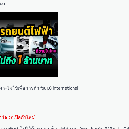
ชม.
ม่ใช้เพื่อการค้า four.0 International.
ร์จ รถเปิดตัวใหม่
มารถขับต่อไปได้ด้วยความเร็ว eighty กม./ชม. สำหรับ BMW i4 eDr