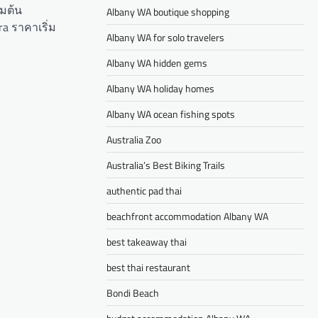
่มต้น
Albany WA boutique shopping
ra ราคาเริ่ม
Albany WA for solo travelers
Albany WA hidden gems
Albany WA holiday homes
Albany WA ocean fishing spots
Australia Zoo
Australia’s Best Biking Trails
authentic pad thai
beachfront accommodation Albany WA
best takeaway thai
best thai restaurant
Bondi Beach