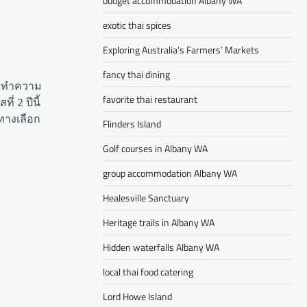
budget accommodation Albany WA
exotic thai spices
Exploring Australia’s Farmers’ Markets
fancy thai dining
ตร ทำความ
favorite thai restaurant
่ 2 ปีนี้
 ทางเลือก
Flinders Island
Golf courses in Albany WA
group accommodation Albany WA
Healesville Sanctuary
Heritage trails in Albany WA
Hidden waterfalls Albany WA
local thai food catering
Lord Howe Island