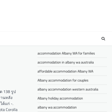
accommodation Albany WA for families
accommodation in albany wa australia
affordable accommodation Albany WA
Albany accommodation for couples
albany accommodation western australia
ด 138 รูป
้านหลัง
Albany holiday accommodation
ด้แก่ -.
albany wa accommodation
ota Corolla