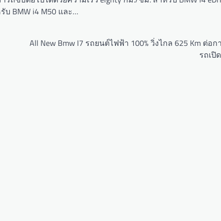
หรับ BMW i4 M50 และ…
All New Bmw I7 รถยนต์ไฟฟ้า 100% วิ่งไกล 625 Km ต่อก
รถเปิด