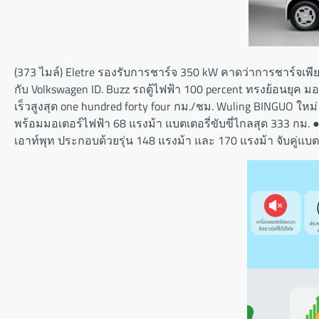
(373 ไมล์) Eletre รองรับการชาร์จ 350 kW คาดว่าการชาร์จเพี
กับ Volkswagen ID. Buzz รถตู้ไฟฟ้า 100 percent ทรงย้อนยุค ม
เร็วสูงสุด one hundred forty four กม./ชม. Wuling BINGUO ใหม
พร้อมมอเตอร์ไฟฟ้า 68 แรงม้า แบตเตอรี่ขับขี่ไกลสุด 333 กม. 
เอาท์พุท ประกอบด้วยรุ่น 148 แรงม้า และ 170 แรงม้า จับคู่แบต