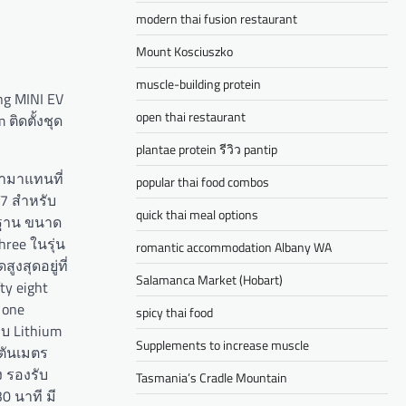
modern thai fusion restaurant
Mount Kosciuszko
muscle-building protein
ng MINI EV
open thai restaurant
ติดตั้งชุด
plantae protein รีวิว pantip
้ามาแทนที่
popular thai food combos
T7 สำหรับ
quick thai meal options
ตรฐาน ขนาด
ree ในรุ่น
romantic accommodation Albany WA
ูงสุดอยู่ที่
Salamanca Market (Hobart)
ty eight
 one
spicy thai food
บบ Lithium
Supplements to increase muscle
วตันเมตร
ง รองรับ
Tasmania’s Cradle Mountain
 นาที มี