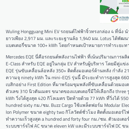
Wuling Hongguang Mini EV รถยนต์ไฟฟ้าจิ๋วทรงกล่อง 4 ที่นั่ง
ยาวเพียง 2,917 มม. และระยะฐานล้อ 1,940 มม. Lotus ได้พัฒนา
แบตเตอรี่ขนาด 100+ kWh โดยกำหนดเป้าหมายการทำระยะทาง
Mercedes EQE นี่คือรถยนต์พลังงานไฟฟ้า ที่เน้นปริมาณการผลิต
E-Class สำหรับ EQE อยู่ในกลุ่ม EV สำหรับผู้บริหาร โดยมีคู่แข่
EQE รุ่นขับเคลื่อนล้อหลัง 350+ ติดตั้งมอเตอร์ด้านหลัง กำลั
ความจุ ninety kWh ใน mini-EQS รุ่นนี้ มีระยะทำการสูงสุด 66
เบสิกอย่าง First Edition ที่มาพร้อมขุมพลังที่ขับเคลื่อนด้วยมอเตอร
ตัวเลข 310 นิวตันเมตร ขนาดของแบตเตอรี่มีให้เลือกถึง three รูปแ
kWh วิ่งได้สูงสุด 420 กิโลเมตร ปิดท้ายด้วย 77 kWh ที่วิ่งได้
hundred sixty กม./ชม. Buzz Cargo ใช้แพล็ตฟอร์ม Modular Elect
Ion Polymer ขนาด eighty two กิโลวัตต์ชั่วโมง ติดตั้งมอเตอร์
ทำความเร็วสูงสุด a hundred and forty four กม./ชม. ตัวมอเตอร์
ระบบชาร์จไฟ AC ขนาด eleven kW และมีระบบชาร์จไฟ DC ขนาด