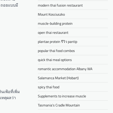
ย ถอยแบบมี
modern thai fusion restaurant
Mount Kosciuszko
muscle-building protein
open thai restaurant
plantae protein รีวิว pantip
popular thai food combos
quick thai meal options
romantic accommodation Albany WA
Salamanca Market (Hobart)
spicy thai food
เฟ้อที่เพิ่ม
Supplements to increase muscle
เหตุผลว่า
Tasmania’s Cradle Mountain