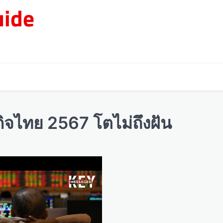
ide
กิจไทย 2567 โตไม่ถึงฝัน