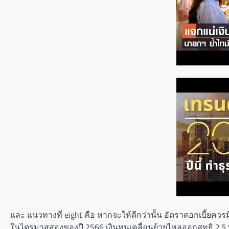
และ แนวทางที่ eight คือ หากจะให้ดีกว่านั้น อัตราดอกเบี้ยคว
ในไตรมาสสองของปี 2566 เงินทุนเคลื่อนย้ายไหลออกสุทธิ 2.5 พ