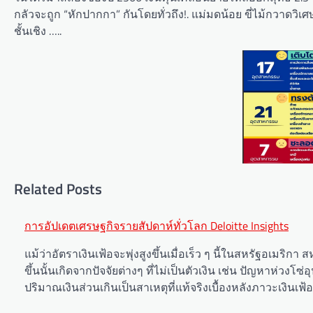
กลัวจะถูก “หักปากกา” กันโดยทั่วถึง!. แม่มดน้อย ขี่ไม้กวาดว
ชั้นเชิง …..
Related Posts
Post
การอัปเดตเศรษฐกิจรายสัปดาห์ทั่วโลก Deloitte Insights
navigation
แม้ว่าอัตราเงินเฟ้อจะพุ่งสูงขึ้นเมื่อเร็ว ๆ นี้ในสหรัฐอเม
ขึ้นนั้นเกิดจากปัจจัยต่างๆ ที่ไม่เป็นตัวเงิน เช่น ปัญหาห่วง
ปริมาณเงินส่วนเกินเป็นสาเหตุที่แท้จริงเบื้องหลังภาวะเงินเฟ