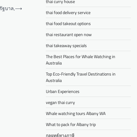
thai curry house
รัฐบาล,
⟶
thai food delivery service
thai food takeout options
thai restaurant open now
thai takeaway specials
The Best Places for Whale Watching in
Australia
Top Eco-Friendly Travel Destinations in
Australia
Urban Experiences
vegan thai curry
Whale watching tours Albany WA
What to pack for Albany trip
กลยุทธ์ทางภาษี