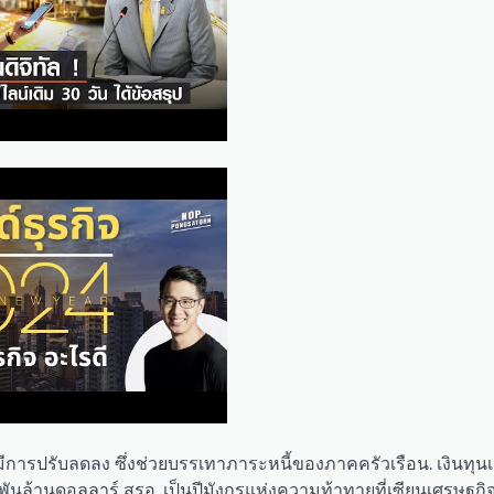
รมีการปรับลดลง ซึ่งช่วยบรรเทาภาระหนี้ของภาคครัวเรือน. เงินทุนเ
ันล้านดอลลาร์ สรอ. เป็นปีมังกรแห่งความท้าทายที่เซียนเศรษฐกิ