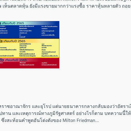
ิเศษ เห็นตลาดหุ้น ยังมีแรงขายมากกว่าแรงซื้อ ราคาหุ้นหลายตัว ถอ
ริกา สหราชอาณาจักร และยุโรป แต่นายธนาคารกลางกลับมองว่าอัตราเงิน
โซ่อุปทาน และเหตุการณ์ทางภูมิรัฐศาสตร์ อย่างไรก็ตาม บทความนี้ให้
้อ ซึ่งสะท้อนคำพูดอันโด่งดังของ Milton Friedman…