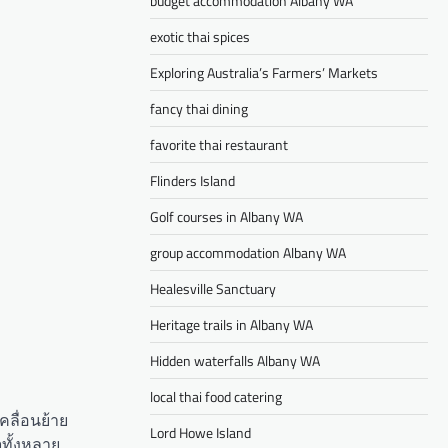
budget accommodation Albany WA
exotic thai spices
Exploring Australia’s Farmers’ Markets
fancy thai dining
favorite thai restaurant
Flinders Island
Golf courses in Albany WA
group accommodation Albany WA
Healesville Sanctuary
Heritage trails in Albany WA
Hidden waterfalls Albany WA
local thai food catering
คลื่อนย้าย
Lord Howe Island
จทั้งหลาย