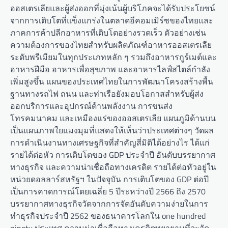
ออสเตรเลียและผู้ส่งออกที่มุ่งเน้นผู้บริโภคจะได้รับประโยชน์
จากการเติบโตที่แข็งแกร่งในตลาดอีคอมเมิร์ซของไทยและ
ภาคการค้าปลีกอาหารที่เติบโตอย่างรวดเร็ว ตัวอย่างเช่น
ความต้องการของไทยสำหรับผลิตภัณฑ์อาหารออสเตรเลีย
ระดับพรีเมียมในทุกประเภทหลัก ๆ รวมถึงอาหารกูร์เมต์และ
อาหารฝีมือ อาหารเพื่อสุขภาพ และอาหารไลฟ์สไตล์กำลัง
เพิ่มสูงขึ้น แผนของประเทศไทยในการพัฒนาโครงสร้างพื้น
ฐานทางรถไฟ ถนน และท่าเรือยังมอบโอกาสสำหรับผู้ส่ง
ออกบริการและอุปกรณ์ด้านพลังงาน การขนส่ง
โทรคมนาคม และเหมืองแร่ของออสเตรเลีย แผนภูมิด้านบน
เป็นแผนภาพใยแมงมุมที่แสดงให้เห็นว่าประเทศต่างๆ วัดผล
การดำเนินงานทางเศรษฐกิจที่สำคัญสี่มิติได้อย่างไร ได้แก่
รายได้ต่อหัว การเติบโตของ GDP ประจำปี อันดับบรรยากาศ
ทางธุรกิจ และความน่าเชื่อถือทางเครดิต รายได้ต่อหัวอยู่ใน
หน่วยดอลลาร์สหรัฐฯ ในปัจจุบัน การเติบโตของ GDP ต่อปี
เป็นการคาดการณ์โดยเฉลี่ย 5 ปีระหว่างปี 2566 ถึง 2570
บรรยากาศทางธุรกิจวัดจากการจัดอันดับความง่ายในการ
ทำธุรกิจประจำปี 2562 ของธนาคารโลกใน one hundred