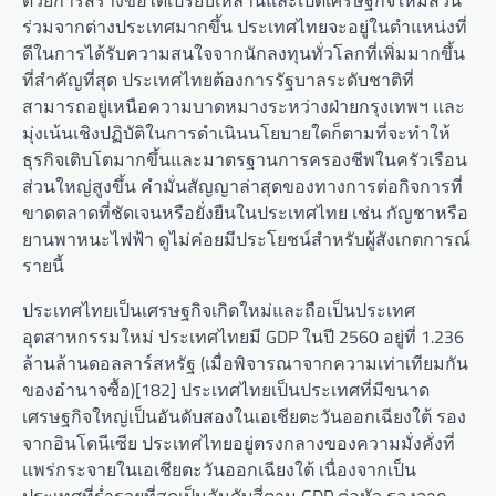
ด้วยการสร้างข้อได้เปรียบเหล่านี้และเปิดเศรษฐกิจให้มีส่วน
ร่วมจากต่างประเทศมากขึ้น ประเทศไทยจะอยู่ในตำแหน่งที่
ดีในการได้รับความสนใจจากนักลงทุนทั่วโลกที่เพิ่มมากขึ้น
ที่สำคัญที่สุด ประเทศไทยต้องการรัฐบาลระดับชาติที่
สามารถอยู่เหนือความบาดหมางระหว่างฝ่ายกรุงเทพฯ และ
มุ่งเน้นเชิงปฏิบัติในการดำเนินนโยบายใดก็ตามที่จะทำให้
ธุรกิจเติบโตมากขึ้นและมาตรฐานการครองชีพในครัวเรือน
ส่วนใหญ่สูงขึ้น คำมั่นสัญญาล่าสุดของทางการต่อกิจการที่
ขาดตลาดที่ชัดเจนหรือยั่งยืนในประเทศไทย เช่น กัญชาหรือ
ยานพาหนะไฟฟ้า ดูไม่ค่อยมีประโยชน์สำหรับผู้สังเกตการณ์
รายนี้
ประเทศไทยเป็นเศรษฐกิจเกิดใหม่และถือเป็นประเทศ
อุตสาหกรรมใหม่ ประเทศไทยมี GDP ในปี 2560 อยู่ที่ 1.236
ล้านล้านดอลลาร์สหรัฐ (เมื่อพิจารณาจากความเท่าเทียมกัน
ของอำนาจซื้อ)[182] ประเทศไทยเป็นประเทศที่มีขนาด
เศรษฐกิจใหญ่เป็นอันดับสองในเอเชียตะวันออกเฉียงใต้ รอง
จากอินโดนีเซีย ประเทศไทยอยู่ตรงกลางของความมั่งคั่งที่
แพร่กระจายในเอเชียตะวันออกเฉียงใต้ เนื่องจากเป็น