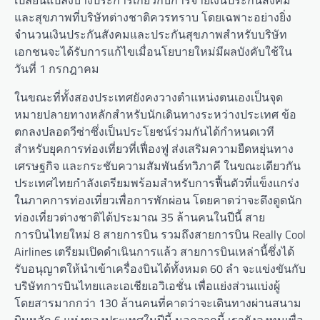
เปลี่ยนแปลงบางประการเกี่ยวกับการจ่ายเงินประกันสังคม
และสุขภาพที่บริษัทต่างชาติควรทราบ โดยเฉพาะอย่างยิ่ง
จำนวนเงินประกันสังคมและประกันสุขภาพสำหรับบริษัท
เอกชนจะได้รับการแก้ไขเมื่อนโยบายใหม่มีผลบังคับใช้ใน
วันที่ 1 กรกฎาคม
ในขณะที่ทั้งสองประเทศยังคงวางตำแหน่งตนเองเป็นจุด
หมายปลายทางหลักสำหรับนักเดินทางระหว่างประเทศ ข้อ
ตกลงปลอดวีซ่าซึ่งเป็นประโยชน์ร่วมกันได้กำหนดเวที
สำหรับยุคการท่องเที่ยวที่เฟื่องฟู ส่งเสริมความยืดหยุ่นทาง
เศรษฐกิจ และกระชับความสัมพันธ์ทวิภาคี ในขณะเดียวกัน
ประเทศไทยกำลังเตรียมพร้อมสำหรับการฟื้นตัวที่แข็งแกร่ง
ในภาคการท่องเที่ยวเพื่อการพักผ่อน โดยคาดว่าจะดึงดูดนัก
ท่องเที่ยวต่างชาติได้ประมาณ 35 ล้านคนในปีนี้ สาย
การบินไทยใหม่ 8 สายการบิน รวมถึงสายการบิน Really Cool
Airlines เตรียมเปิดดำเนินการแล้ว สายการบินเหล่านี้ซึ่งได้
รับอนุญาตให้นำเข้าเครื่องบินได้ทั้งหมด 60 ลำ จะแข่งขันกับ
บริษัทการบินไทยและเอเชียเอวิเอชั่น เพื่อแย่งส่วนแบ่งผู้
โดยสารมากกว่า 130 ล้านคนที่คาดว่าจะเดินทางผ่านสนาม