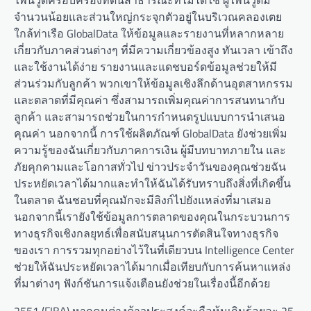
ไพน์วูดครอบครองที่ดินสาธารณะที่ไม่ได้ใช้ ผู้ไพน์วูดมี
จำนวนน้อยและส่วนใหญ่กระจุกตัวอยู่ในบริเวณคลองเตย
ใกล้ท่าเรือ GlobalData ให้ข้อมูลและรายงานที่หลากหลาย
เกี่ยวกับภาคส่วนต่างๆ ที่มีความเกี่ยวข้องสูง ทันเวลา เข้าถึง
และใช้งานได้ง่าย รายงานและแดชบอร์ดข้อมูลช่วยให้มี
ส่วนร่วมกับลูกค้า พวกเขาให้ข้อมูลเชิงลึกด้านอุตสาหกรรม
และตลาดที่มีคุณค่า ซึ่งสามารถเพิ่มคุณค่าการสนทนากับ
ลูกค้า และสามารถช่วยในการกำหนดรูปแบบการนำเสนอ
คุณค่า นอกจากนี้ การใช้ผลิตภัณฑ์ GlobalData ยังช่วยเพิ่ม
ความรู้ของฉันเกี่ยวกับภาคการเงิน ผู้มีบทบาทภายใน และ
ภัยคุกคามและโอกาสทั่วไป ข่าวประจำวันของคุณช่วยฉัน
ประหยัดเวลาได้มากและทำให้ฉันได้รับทราบถึงสิ่งที่เกิดขึ้น
ในตลาด ฉันชอบที่คุณมักจะมีลิงก์ไปยังแหล่งที่มาเสมอ
นอกจากนี้เรายังใช้ข้อมูลการตลาดของคุณในกระบวนการ
ทางธุรกิจเชิงกลยุทธ์เพื่อสนับสนุนการตัดสินใจทางธุรกิจ
ของเรา การรวมทุกอย่างไว้ในที่เดียวบน Intelligence Center
ช่วยให้ฉันประหยัดเวลาได้มากเมื่อเทียบกับการค้นหาแหล่ง
ที่มาต่างๆ ฟังก์ชันการแจ้งเตือนยังช่วยในเรื่องนี้อีกด้วย