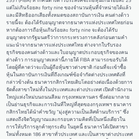
2551 (FIBA) หากคนต่างด้าวประสงค์จะถือหุ้นเกินร้อยละ 25
แต่ไม่เกินร้อยละ forty nine ของจำนวนหุ้นที่จำหน่ายได้แล้ว
และมีสิทธิออกเสียงทั้งหมดของสถาบันการเงิน คนต่างด้าว
รายนี้จะ ต้องได้รับอนุญาตจากธนาคารแห่งประเทศไทยก่อน
หากต้องการถือหุ้นเกินร้อยละ forty nine จะต้องได้รับ
อนุญาตจากรัฐมนตรีว่าการกระทรวงการคลังก่อนตามคำ
แนะนำจากธนาคารแห่งประเทศไทย ต่างจากใบรับรอง
ธุรกิจของคนต่างด้าวและใบอนุญาตประกอบธุรกิจของคน
ต่างด้าว การอนุญาตเหล่านี้ภายใต้ FIBA ​​สามารถขอรับได้
โดยผู้ที่คาดว่าจะเป็นผู้ถือหุ้นชาวต่างชาติ ก่อนที่จะเข้าซื้อ
หุ้นในสถาบันการเงินที่ถึงเกณฑ์ข้อจำกัดต่างประเทศดังที่
กล่าวข้างต้น ธนาคารกสิกรไทยเติบโตอย่างต่อเนื่องด้วยการ
จัดตั้งสาขาใหม่ทั้งในประเทศและต่างประเทศ เปิดสำนักงาน
ใหญ่แห่งใหม่บนถนนสีลม กรุงเทพมหานคร ซึ่งต่อมากลาย
เป็นย่านธุรกิจและการเงินที่ใหญ่ที่สุดของกรุงเทพฯ ธนาคาร
กสิกรไทยได้นำคำขวัญ “มุ่งสู่ความเป็นเลิศด้านบริการ” ซึ่ง
แสดงถึงจิตวิญญาณและกรอบความคิดที่เป็นหนึ่งเดียวใน
การให้บริการลูกค้าทุกระดับ ในยุคนี้ ธนาคารได้เปิดสาขา
ใหม่ทั้งหมด 186 สาขาทั่วประเทศ และเป็นสาขาต่างประเทศ