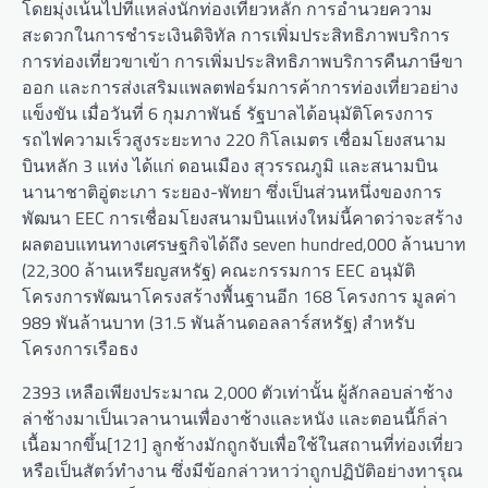
โดยมุ่งเน้นไปที่แหล่งนักท่องเที่ยวหลัก การอำนวยความ
สะดวกในการชำระเงินดิจิทัล การเพิ่มประสิทธิภาพบริการ
การท่องเที่ยวขาเข้า การเพิ่มประสิทธิภาพบริการคืนภาษีขา
ออก และการส่งเสริมแพลตฟอร์มการค้าการท่องเที่ยวอย่าง
แข็งขัน เมื่อวันที่ 6 กุมภาพันธ์ รัฐบาลได้อนุมัติโครงการ
รถไฟความเร็วสูงระยะทาง 220 กิโลเมตร เชื่อมโยงสนาม
บินหลัก 3 แห่ง ได้แก่ ดอนเมือง สุวรรณภูมิ และสนามบิน
นานาชาติอู่ตะเภา ระยอง-พัทยา ซึ่งเป็นส่วนหนึ่งของการ
พัฒนา EEC การเชื่อมโยงสนามบินแห่งใหม่นี้คาดว่าจะสร้าง
ผลตอบแทนทางเศรษฐกิจได้ถึง seven hundred,000 ล้านบาท
(22,300 ล้านเหรียญสหรัฐ) คณะกรรมการ EEC อนุมัติ
โครงการพัฒนาโครงสร้างพื้นฐานอีก 168 โครงการ มูลค่า
989 พันล้านบาท (31.5 พันล้านดอลลาร์สหรัฐ) สำหรับ
โครงการเรือธง
2393 เหลือเพียงประมาณ 2,000 ตัวเท่านั้น ผู้ลักลอบล่าช้าง
ล่าช้างมาเป็นเวลานานเพื่องาช้างและหนัง และตอนนี้ก็ล่า
เนื้อมากขึ้น[121] ลูกช้างมักถูกจับเพื่อใช้ในสถานที่ท่องเที่ยว
หรือเป็นสัตว์ทำงาน ซึ่งมีข้อกล่าวหาว่าถูกปฏิบัติอย่างทารุณ