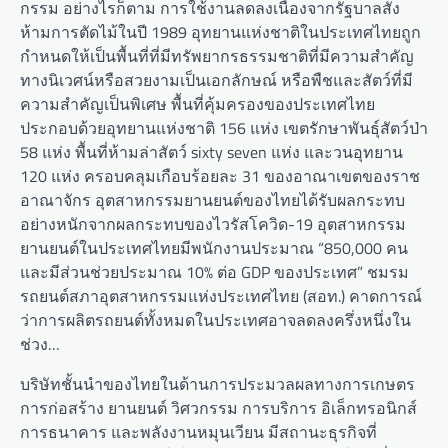
กรรม อย่างไรก็ตาม การใช้งานลดลงเนื่องจากรัฐบาลสั่ง
ห้ามการตัดไม้ในปี 1989 อุทยานแห่งชาติในประเทศไทยถูก
กำหนดให้เป็นพื้นที่ที่มีทรัพยากรธรรมชาติที่มีความสำคัญ
ทางนิเวศน์หรือสวยงามเป็นเอกลักษณ์ หรือพืชและสัตว์ที่มี
ความสำคัญเป็นพิเศษ พื้นที่คุ้มครองของประเทศไทย
ประกอบด้วยอุทยานแห่งชาติ 156 แห่ง เขตรักษาพันธุ์สัตว์ป่า
58 แห่ง พื้นที่ห้ามล่าสัตว์ sixty seven แห่ง และวนอุทยาน
120 แห่ง ครอบคลุมเกือบร้อยละ 31 ของอาณาเขตของราช
อาณาจักร อุตสาหกรรมยานยนต์ของไทยได้รับผลกระทบ
อย่างหนักจากผลกระทบของไวรัสโควิด-19 อุตสาหกรรม
ยานยนต์ในประเทศไทยมีพนักงานประมาณ “850,000 คน
และมีส่วนช่วยประมาณ 10% ต่อ GDP ของประเทศ” ชมรม
รถยนต์สภาอุตสาหกรรมแห่งประเทศไทย (สอท.) คาดการณ์
ว่าการผลิตรถยนต์ทั้งหมดในประเทศอาจลดลงครึ่งหนึ่งใน
ช่วง…
บริษัทชั้นนำของไทยในด้านการประมวลผลทางการเกษตร
การก่อสร้าง ยานยนต์ วิศวกรรม การบริการ อิเล็กทรอนิกส์
การธนาคาร และพลังงานหมุนเวียน มีสถานะธุรกิจที่