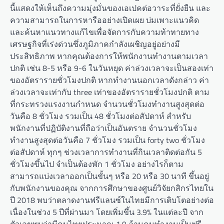
นี้แสดงให้เห็นถึงความมุ่งมั่นของเอเปคต่อวาระที่ยั่งยืน และ
ความสามารถในการหารืออย่างเปิดเผย บ่มเพาะแนวคิด
และค้นหาแนวทางแก้ไขเพื่อจัดการกับความท้าทายทาง
เศรษฐกิจที่เร่งด่วนซึ่งภูมิภาคกำลังเผชิญอยู่อย่างมี
ประสิทธิภาพ หากคุณต้องการให้พนักงานทำงานตามเวลา
ปกติ เช่น 8-5 หรือ 9-6 ในวันหยุด ค่าล่วงเวลาจะเป็นสองเท่า
ของอัตรารายชั่วโมงปกติ หากทำงานนอกเวลาดังกล่าว ค่า
ล่วงเวลาจะเท่ากับ three เท่าของอัตรารายชั่วโมงปกติ ตาม
ที่กระทรวงแรงงานกำหนด จำนวนชั่วโมงทำงานสูงสุดต่อ
วันคือ 8 ชั่วโมง รวมเป็น 48 ชั่วโมงต่อสัปดาห์ สำหรับ
พนักงานที่ปฏิบัติงานที่ถือว่าเป็นอันตราย จำนวนชั่วโมง
ทำงานสูงสุดต่อวันคือ 7 ชั่วโมง รวมเป็น forty two ชั่วโมง
ต่อสัปดาห์ ทุกๆ ช่วงเวลาการทำงานที่กินเวลาติดต่อกัน 5
ชั่วโมงขึ้นไป จำเป็นต้องพัก 1 ชั่วโมง อย่างไรก็ตาม
สามารถแบ่งเวลาออกเป็นขั้นๆ หรือ 20 หรือ 30 นาที ขึ้นอยู่
กับพนักงานของคุณ จากการศึกษาของศูนย์วิจัยกสิกรไทยใน
ปี 2018 พบว่าตลาดงานฟรีแลนซ์ในไทยมีการเติบโตอย่างต่อ
เนื่องในช่วง 5 ปีที่ผ่านมา โดยเพิ่มขึ้น 3.9% ในแต่ละปี จาก