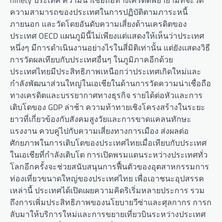
ninety ประเทศ ความน่าเชื่อถือทางเครดิตพยายามที่จะวัด
ความสามารถของประเทศในการปฏิบัติตามภาระหนี้
ภายนอก และวัดโดยอันดับความเสี่ยงด้านเครดิตของ
ประเทศ OECD แผนภูมินี้ไม่เพียงแต่แสดงให้เห็นว่าประเทศ
หนึ่งๆ มีการดำเนินงานอย่างไรในสี่มิติเท่านั้น แต่ยังแสดงวิธี
การวัดผลเทียบกับประเทศอื่นๆ ในภูมิภาคอีกด้วย
ประเทศไทยมีประสิทธิภาพเหนือกว่าประเทศเกิดใหม่และ
กำลังพัฒนาส่วนใหญ่ในเอเชียในด้านการวัดความน่าเชื่อถือ
ทางเครดิตและบรรยากาศทางธุรกิจ รายได้ต่อหัวและการ
เติบโตของ GDP ล่าช้า ความท้าทายเชิงโครงสร้างในระยะ
ยาวที่เกี่ยวข้องกับสังคมสูงวัยและการขาดแคลนทักษะ
แรงงาน ควบคู่ไปกับความเสี่ยงทางการเมือง ส่งผลต่อ
ศักยภาพในการเติบโตของประเทศไทยเมื่อเทียบกับประเทศ
ในเอเชียที่กำลังเติบโต การเปิดพรมแดนระหว่างประเทศทั่ว
โลกอีกครั้งจะช่วยสนับสนุนการฟื้นตัวของอุตสาหกรรมการ
ท่องเที่ยวขนาดใหญ่ของประเทศไทย เพื่อเอาชนะอุปสรรค
เหล่านี้ ประเทศได้เปิดเผยความคิดริเริ่มหลายประการ รวม
ถึงการเพิ่มประสิทธิภาพของนโยบายวีซ่าและศุลกากร การก
ลับมาให้บริการใหม่และการขยายเที่ยวบินระหว่างประเทศ