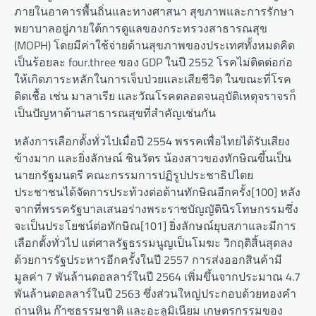
ภายในอาคารพื้นถิ่นและทางศาสนา สุขภาพและการรักษา
พยาบาลอยู่ภายใต้การดูแลของกระทรวงสาธารณสุข
(MOPH) โดยมีค่าใช้จ่ายด้านสุขภาพของประเทศทั้งหมดคิด
เป็นร้อยละ four.three ของ GDP ในปี 2552 โรคไม่ติดต่อก่อ
ให้เกิดภาระหลักในการเจ็บป่วยและเสียชีวิต ในขณะที่โรค
ติดเชื้อ เช่น มาลาเรีย และวัณโรคตลอดจนอุบัติเหตุจราจรก็
เป็นปัญหาด้านสาธารณสุขที่สำคัญเช่นกัน
หลังการเลือกตั้งทั่วไปเมื่อปี 2554 พรรคเพื่อไทยได้รับเสียง
ข้างมาก และยิ่งลักษณ์ ชินวัตร น้องสาวของทักษิณขึ้นเป็น
นายกรัฐมนตรี คณะกรรมการปฏิรูปประชาธิปไตย
ประชาชนได้จัดการประท้วงต่อต้านทักษิณอีกครั้ง[100] หลัง
จากที่พรรครัฐบาลเสนอร่างพระราชบัญญัตินิรโทษกรรมซึ่ง
จะเป็นประโยชน์ต่อทักษิณ[101] ยิ่งลักษณ์ยุบสภาและมีการ
เลือกตั้งทั่วไป แต่ศาลรัฐธรรมนูญเป็นโมฆะ วิกฤติสิ้นสุดลง
ด้วยการรัฐประหารอีกครั้งในปี 2557 การส่งออกสินค้ามี
มูลค่า 7 พันล้านดอลลาร์ในปี 2564 เพิ่มขึ้นจากประมาณ 4.7
พันล้านดอลลาร์ในปี 2563 ซึ่งส่วนใหญ่ประกอบด้วยทองคำ
ถ่านหิน ก๊าซธรรมชาติ และอะลูมิเนียม เกษตรกรรมของ