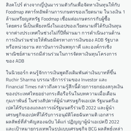
สิงคโปร์ ต่างจากญี่ปุ่นมารวมตัวกันเพื่อจัดหาเงินทุนให้กับ
Foodmap สตาร์ทอัพด้านการเกษตรของเวียดนาม ในวงเงิน 1
ล้านเหรียญสหรัฐ Foodmap เชื่อมต่อเกษตรกรกับผู้ซื้อ
โดยตรง นี่เป็นเพียงหนึ่งในแอปของเวียดนามที่ได้รับเงินทุน
จากต่างประเทศในช่วงไม่กี่ปีที่ผ่านมา การดำเนินงานด้าน
การเงินร่วมช่วยให้พันธมิตรทางการเงินของ ADB รัฐบาล
หรือหน่วยงาน สถาบันการเงินพหุภาคี และองค์กรเชิง
พาณิชย์สามารถมีส่วนร่วมในการจัดหาเงินทุนโครงการ
ของ ADB
ในนิวยอร์ก คนรู้จักการเงินพูดถึงเดิมพันค่าเงินบาทที่ขึ้น
Ruchir Sharma บรรณาธิการร่วมของ Investor และ
Financial Times กล่าวถึงความรู้สึกนี้ด้วยการยกย่องสกุลเงิน
ของประเทศไทยอย่างกระตือรือร้นในบทความเมื่อเดือน
กุมภาพันธ์ ในช่วงสัปดาห์ผู้นำเศรษฐกิจเอเปค รัฐมนตรีเอ
เปคได้รับรองแถลงการณ์รัฐมนตรีร่วมปี 2022 และผู้นำ
เศรษฐกิจเอเปคที่ได้รับการอนุมัติโดยฉันทามติ เอกสาร
ผลลัพธ์ที่สำคัญสองฉบับ ได้แก่ ปฏิญญาผู้นำเอเปคปี 2022
และเป้าหมายกรุงเทพในรูปแบบเศรษฐกิจ BCG ผลลัพธ์เหล่า