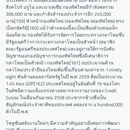
ประเทศที่ร่ำรวยที่สุดเป็นอันดับสี่ตาม GDP ต่อหัว รองจาก
สิงคโปร์ บรูไน และมาเลเซีย กองทัพไทยมีกำลังพลรวม
306,000 นาย และกำลังสำรองประจำการอีก 245,000
นาย[159] หัวหน้ากองทัพไทย (จอมทัพไทย จอมทัพไทย) ทรง
เป็นกษัตริย์[160] แม้ว่าตำแหน่งนี้จะเป็นเพียงตำแหน่งเล็ก
น้อยก็ตาม กองทัพได้รับการจัดการโดยกระทรวงกลาโหมซึ่ง
มีรัฐมนตรีว่าการกระทรวงกลาโหมเป็นหัวหน้า (สมาชิก
คณะรัฐมนตรีของประเทศไทย) และอยู่ภายใต้การบังคับ
บัญชาของกองบัญชาการกองทัพไทยซึ่งมีเสนาธิการ
กลาโหมเป็นหัวหน้า กองทัพไทย[161] งบประมาณด้าน
กลาโหมประจำปีของไทยเพิ่มขึ้นเกือบสามเท่าจาก 1.ninety
eight พันล้านดอลลาร์สหรัฐในปี พ.ศ. 2559 คิดเป็นประมาณ
1.4% ของ GDP[162] ประเทศไทยอยู่ในอันดับที่ 16 ของโลก
ในดัชนีความแข็งแกร่งทางทหารจากรายงานของ Credit
Suisse ในเดือนกันยายน 2558 ประชากรช้างซึ่งเป็น
สัญลักษณ์ประจำชาติของประเทศ ลดลงจาก a hundred,000
ตัวในปี พ.ศ.
โซลูชั่นพลังงานใหม่ๆ มีความสำคัญอย่างยิ่งต่อการพัฒนา