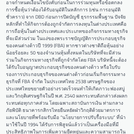
อาจกำหนดเงื่อนไขบังคับก่อนในการร่วมทุนหรือข้อตกลง
การซื้อหุ้นว่าต้องได้รับอนุมัติในหลักการ (เช่น การอนุมัติ
ชั่วคราว) จาก DBD ก่อนการปิดบัญชี ธุรกรรมพื้นฐาน ปัจจัย
หลักที่ทำให้กิจการต้องถูกจำกัดการลงทุนในต่างประเทศคือ
การถือหุ้นในต่างประเทศและประเภทของกิจกรรมทางธุรกิจ
ที่จะมีส่วนร่วม ในแง่ของพระราชบัญญัติการประกอบธุรกิจ
ของคนต่างด้าวปี 1999 (FBA) หากชาวต่างชาติถือหุ้นอย่าง
น้อยร้อยละ 50 ของจำนวนหุ้นทั้งหมดในบริษัทที่จะมีส่วน
ร่วมในกิจกรรมทางธุรกิจที่ถูกจำกัดโดย FBA บริษัทนี้จะต้อง
ได้รับใบอนุญาตประกอบธุรกิจของคนต่างด้าว หรือใบรับ
รองการประกอบธุรกิจของคนต่างด้าวก่อนเริ่มกิจกรรมทาง
ธุรกิจที่ FBA จำกัด ในประเทศไทย 2538 เศรษฐกิจของ
ประเทศไทยขยายตัวอย่างรวดเร็วจนทำให้เกิดภาวะฟองสบู่
และวิกฤติเศรษฐกิจในปี พ.ศ. 2540 ผลกระทบดังกล่าวส่งผลก
ระทบต่อทุกภาคส่วน โดยเฉพาะสถาบันการเงิน ท่ามกลาง
ภัยพิบัติ ธนาคารกสิกรไทยยืนหยัดฝ่าวิกฤติด้วยมาตรการ
และนโยบายที่พร้อมรับมือ “นโยบายการปรับรื้อระบบ” ที่นำ
มาใช้ในปี 1994 ได้รับการพิสูจน์แล้วว่าเป็นเครื่องมือที่มี
ประสิทธิภาพในการเพิ่มความยืดหยุ่นและความสามารถใน