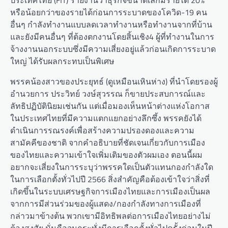
ประเทศไทย (FIT) รายงานว่าธุรกิจขนาดเล็กมีรายได้ 20%
หรือน้อยกว่าของรายได้ก่อนการระบาดของโควิด-19 คน
อื่นๆ กำลังทำงานแบบลดเวลาทำงานหรือทำงานจากที่บ้าน
และยังมีคนอื่นๆ ที่ต้องตกงานโดยสิ้นเชิง4 ผู้ที่ทำงานในการ
จ้างงานนอกระบบซึ่งมีความเสี่ยงอยู่แล้วก่อนเกิดการระบาด
ใหญ่ ได้รับผลกระทบเป็นพิเศษ
พรรคน้องสาวของประยุทธ์ (ดูเหมือนเหินห่าง) ที่นำโดยรองผู้
อำนวยการ ประวิทย์ วงษ์สุวรรณ ก็ขายประสบการณ์และ
ลัทธิปฏิบัตินิยมเช่นกัน แต่เมื่อมองเห็นหน้าต่างแห่งโอกาส
ในประเทศไทยที่มีความแตกแยกอย่างลึกซึ้ง พรรคยังได้
ดำเนินการรณรงค์เพื่อสร้างความปรองดองและความ
สามัคคีของชาติ จากคำอธิบายที่ชัดเจนเกี่ยวกับการเมือง
ของไทยและความเข้าใจเพิ่มเติมของตัวผมเอง ตอนนี้ผม
อยากจะเสี่ยงในการระบุว่าพรรคใดเป็นตัวแทนกองกำลังใด
ในการเลือกตั้งทั่วไปปี 2566 สิ่งสำคัญคือต้องเข้าใจว่าสิ่งที่
เกิดขึ้นในระบบเศรษฐกิจการเมืองไทยและการเมืองเป็นผล
จากการมีส่วนร่วมของผู้แสดง/กองกำลังทางการเมืองที่
กล่าวมาข้างต้น พวกเขามีอิทธิพลต่อการเมืองไทยอย่างไม่