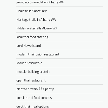
group accommodation Albany WA
Healesville Sanctuary
Heritage trails in Albany WA
Hidden waterfalls Albany WA
local thai food catering
Lord Howe Island
modern thai fusion restaurant
Mount Kosciuszko
muscle-building protein
open thai restaurant
plantae protein รีวิว pantip
popular thai food combos
quick thai meal options