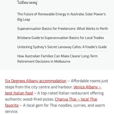
ไม่มีหมวดหมู่
The Future of Renewable Energy in Australia: Solar Power’s
Big Leap
Superannuation Basics for Freelancers: What Works in Perth
Brisbane Guide to Superannuation Basics for Local Tradies
Unlocking Sydney’s Secret Laneway Cafes: A Foodie’s Guide
How Australian Families Can Make Clearer Long-Term
Retirement Decisions in Melbourne
Six Degrees Albany accommodation
– Affordable rooms just
steps from the city centre and harbour.
Venice Albany –
best Italian food
– A top-rated Italian restaurant offering
authentic wood-fired pizzas.
Chanya Thai – local Thai
favorite
– A local gem for Thai noodles, curries, and warm
service.