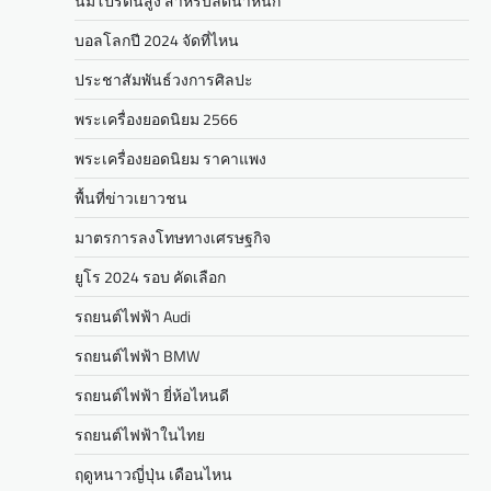
นมโปรตีนสูง สำหรับลดน้ำหนัก
บอลโลกปี 2024 จัดที่ไหน
ประชาสัมพันธ์วงการศิลปะ
พระเครื่องยอดนิยม 2566
พระเครื่องยอดนิยม ราคาแพง
พื้นที่ข่าวเยาวชน
มาตรการลงโทษทางเศรษฐกิจ
ยูโร 2024 รอบ คัดเลือก
รถยนต์ไฟฟ้า Audi
รถยนต์ไฟฟ้า BMW
รถยนต์ไฟฟ้า ยี่ห้อไหนดี
รถยนต์ไฟฟ้าในไทย
ฤดูหนาวญี่ปุ่น เดือนไหน