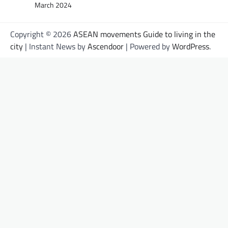
March 2024
Copyright © 2026
ASEAN movements Guide to living in the
city
| Instant News by
Ascendoor
| Powered by
WordPress
.