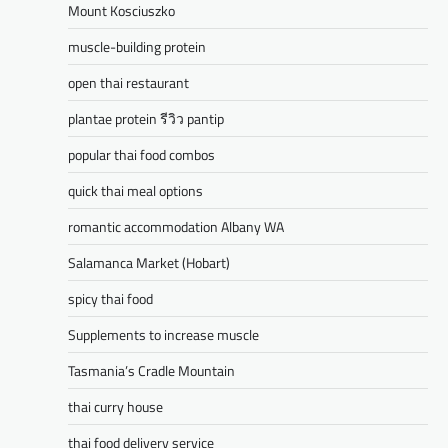
Mount Kosciuszko
muscle-building protein
open thai restaurant
plantae protein รีวิว pantip
popular thai food combos
quick thai meal options
romantic accommodation Albany WA
Salamanca Market (Hobart)
spicy thai food
Supplements to increase muscle
Tasmania’s Cradle Mountain
thai curry house
thai food delivery service