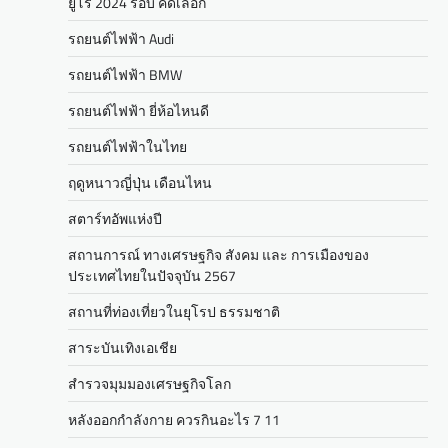
ยูโร 2024 รอบ คัดเลือก
รถยนต์ไฟฟ้า Audi
รถยนต์ไฟฟ้า BMW
รถยนต์ไฟฟ้า ยี่ห้อไหนดี
รถยนต์ไฟฟ้าในไทย
ฤดูหนาวญี่ปุ่น เดือนไหน
สตาร์ทอัพแห่งปี
สถานการณ์ ทางเศรษฐกิจ สังคม และ การเมืองของ
ประเทศไทยในปัจจุบัน 2567
สถานที่ท่องเที่ยวในยุโรป ธรรมชาติ
สาระบันเทิงเอเชีย
สำรวจมุมมองเศรษฐกิจโลก
หลังออกกําลังกาย ควรกินอะไร 7 11