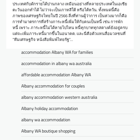
ประเทศกับดักรายได้ปานกลาง เหมือนอย่างที่หลายประเทศในเอเชีย
ตะวันออกทำได้ ไม่ว่าจะเป็นเกาหลีใต้ หรือไต้หวัน. ทั้งหมดนี้คือ
ภาพของเศรษฐกิจไทยในปี 2566 สิ่งที่ท่านผู้ว่าการ เป็นห่วงมากก็คือ
การทำมาตรการที่สร้างภาระหนี้เพิ่มให้กับคนเป็นหนี้ เช่น การพัก
หนี้ เพราะ ภาระหนี้ไม่ได้หายไปไหน หนี้ทุกบาททุกสตางค์ยังอยู่ครบ
แต่จะเพิ่มภาระหนี้มากขึ้นในอนาคต. และนี่คือตัวแทนสื่อมวลชนที่
“ทีมเศรษฐกิจ หนังสือพิมพ์ไทยรัฐ”…
accommodation Albany WA for families
accommodation in albany wa australia
affordable accommodation Albany WA
Albany accommodation for couples
albany accommodation western australia
Albany holiday accommodation
albany wa accommodation
Albany WA boutique shopping