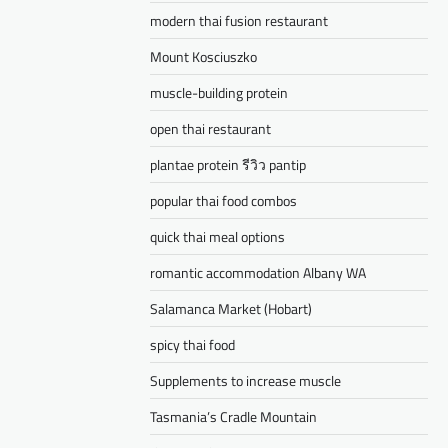
modern thai fusion restaurant
Mount Kosciuszko
muscle-building protein
open thai restaurant
plantae protein รีวิว pantip
popular thai food combos
quick thai meal options
romantic accommodation Albany WA
Salamanca Market (Hobart)
spicy thai food
Supplements to increase muscle
Tasmania’s Cradle Mountain