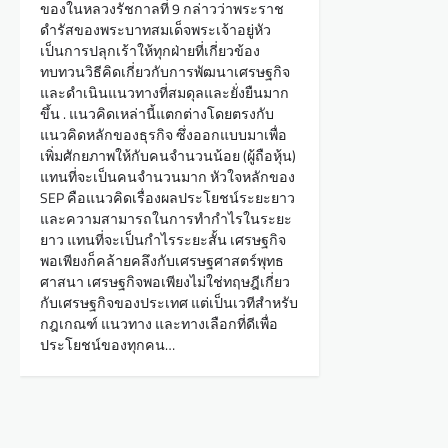
ของในหลวงรัชกาลที่ 9 กล่าวว่าพระราช
ดำรัสของพระบาทสมเด็จพระเจ้าอยู่หัว
เป็นการปลุกเร้าให้ทุกฝ่ายที่เกี่ยวข้อง
ทบทวนวิธีคิดเกี่ยวกับการพัฒนาเศรษฐกิจ
และดำเนินแนวทางที่สมดุลและยั่งยืนมาก
ขึ้น . แนวคิดเหล่านี้แตกต่างโดยตรงกับ
แนวคิดหลักของธุรกิจ ซึ่งออกแบบมาเพื่อ
เพิ่มศักยภาพให้กับคนจำนวนน้อย (ผู้ถือหุ้น)
แทนที่จะเป็นคนจำนวนมาก หัวใจหลักของ
SEP คือแนวคิดเรื่องผลประโยชน์ระยะยาว
และความสามารถในการทำกำไรในระยะ
ยาว แทนที่จะเป็นกำไรระยะสั้น เศรษฐกิจ
พอเพียงก็คล้ายคลึงกับเศรษฐศาสตร์พุทธ
ศาสนา เศรษฐกิจพอเพียงไม่ใช่ทฤษฎีเกี่ยว
กับเศรษฐกิจของประเทศ แต่เป็นเวทีสำหรับ
กฎเกณฑ์ แนวทาง และทางเลือกที่ดีเพื่อ
ประโยชน์ของทุกคน…