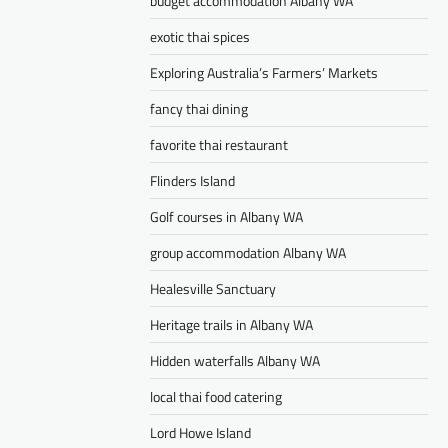
budget accommodation Albany WA
exotic thai spices
Exploring Australia’s Farmers’ Markets
fancy thai dining
favorite thai restaurant
Flinders Island
Golf courses in Albany WA
group accommodation Albany WA
Healesville Sanctuary
Heritage trails in Albany WA
Hidden waterfalls Albany WA
local thai food catering
Lord Howe Island