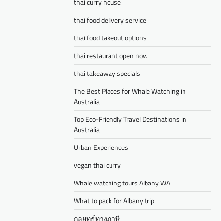
thai curry house
thai food delivery service
thai food takeout options
thai restaurant open now
thai takeaway specials
The Best Places for Whale Watching in
Australia
Top Eco-Friendly Travel Destinations in
Australia
Urban Experiences
vegan thai curry
Whale watching tours Albany WA
What to pack for Albany trip
กลยุทธ์ทางภาษี