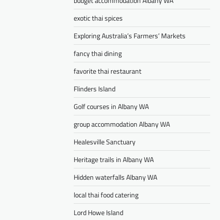
budget accommodation Albany WA
exotic thai spices
Exploring Australia’s Farmers’ Markets
fancy thai dining
favorite thai restaurant
Flinders Island
Golf courses in Albany WA
group accommodation Albany WA
Healesville Sanctuary
Heritage trails in Albany WA
Hidden waterfalls Albany WA
local thai food catering
Lord Howe Island