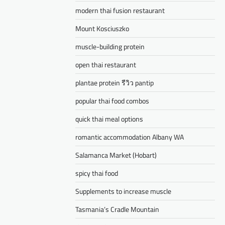
modern thai fusion restaurant
Mount Kosciuszko
muscle-building protein
open thai restaurant
plantae protein รีวิว pantip
popular thai food combos
quick thai meal options
romantic accommodation Albany WA
Salamanca Market (Hobart)
spicy thai food
Supplements to increase muscle
Tasmania’s Cradle Mountain