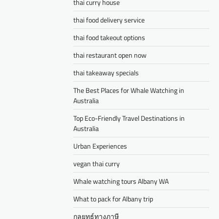
thai curry house
thai food delivery service
thai food takeout options
thai restaurant open now
thai takeaway specials
The Best Places for Whale Watching in
Australia
Top Eco-Friendly Travel Destinations in
Australia
Urban Experiences
vegan thai curry
Whale watching tours Albany WA
What to pack for Albany trip
กลยุทธ์ทางภาษี