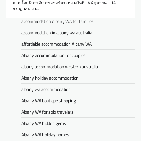
ภาพ โดยมีการจัดการแข่งขันระหว่างวันที่ 14 มิถุนายน – 14
กรกฎาคม ว่า…
accommodation Albany WA for families
accommodation in albany wa australia
affordable accommodation Albany WA
Albany accommodation for couples
albany accommodation western australia
Albany holiday accommodation
albany wa accommodation
Albany WA boutique shopping
Albany WA for solo travelers
Albany WA hidden gems
Albany WA holiday homes