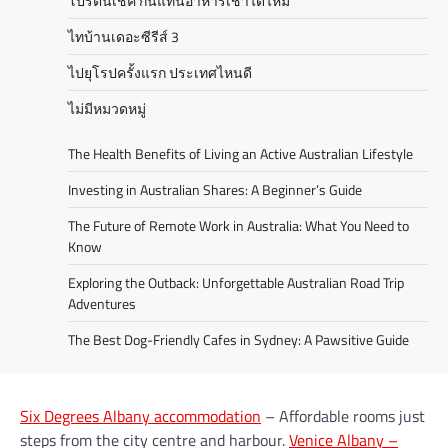
โปรตีนเชค กินแทนอาหารเช้าได้ไหม
ไทบ้านเดอะซีรีส์ 3
ไปยุโรปครั้งแรก ประเทศไหนดี
ไม่มีหมวดหมู่
The Health Benefits of Living an Active Australian Lifestyle
Investing in Australian Shares: A Beginner’s Guide
The Future of Remote Work in Australia: What You Need to
Know
Exploring the Outback: Unforgettable Australian Road Trip
Adventures
The Best Dog-Friendly Cafes in Sydney: A Pawsitive Guide
Six Degrees Albany accommodation
– Affordable rooms just
steps from the city centre and harbour.
Venice Albany –