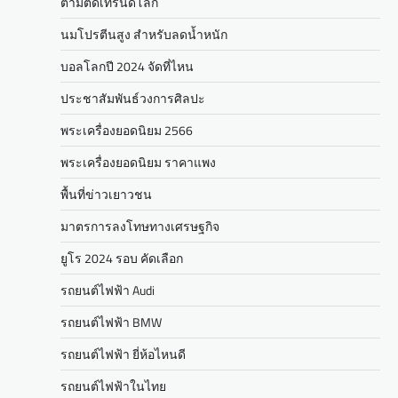
ตามติดเทรนด์โลก
นมโปรตีนสูง สำหรับลดน้ำหนัก
บอลโลกปี 2024 จัดที่ไหน
ประชาสัมพันธ์วงการศิลปะ
พระเครื่องยอดนิยม 2566
พระเครื่องยอดนิยม ราคาแพง
พื้นที่ข่าวเยาวชน
มาตรการลงโทษทางเศรษฐกิจ
ยูโร 2024 รอบ คัดเลือก
รถยนต์ไฟฟ้า Audi
รถยนต์ไฟฟ้า BMW
รถยนต์ไฟฟ้า ยี่ห้อไหนดี
รถยนต์ไฟฟ้าในไทย