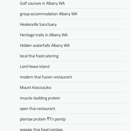
Golf courses in Albany WA
group accommodation Albany WA
Healesville Sanctuary
Heritage trails in Albany WA
Hidden waterfalls Albany WA
local thai food catering
Lord Howe Island
modern thai fusion restaurant
Mount Kosciuszko
muscle-building protein
open thai restaurant
plantae protein รีวิว pantip
popular thai food combos