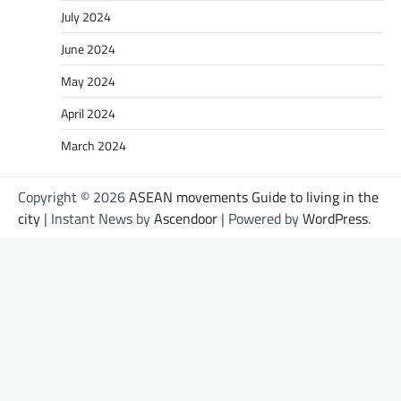
July 2024
June 2024
May 2024
April 2024
March 2024
Copyright © 2026
ASEAN movements Guide to living in the
city
| Instant News by
Ascendoor
| Powered by
WordPress
.