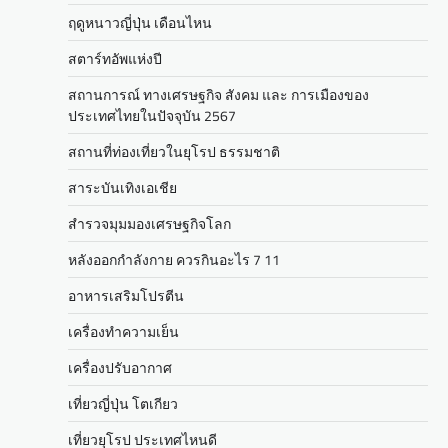
ฤดูหนาวญี่ปุ่น เดือนไหน
สตาร์ทอัพแห่งปี
สถานการณ์ ทางเศรษฐกิจ สังคม และ การเมืองของ
ประเทศไทยในปัจจุบัน 2567
สถานที่ท่องเที่ยวในยุโรป ธรรมชาติ
สาระบันเทิงเอเชีย
สำรวจมุมมองเศรษฐกิจโลก
หลังออกกําลังกาย ควรกินอะไร 7 11
อาหารเสริมโปรตีน
เครื่องทำความเย็น
เครื่องปรับอากาศ
เที่ยวญี่ปุ่น โตเกียว
เที่ยวยุโรป ประเทศไหนดี