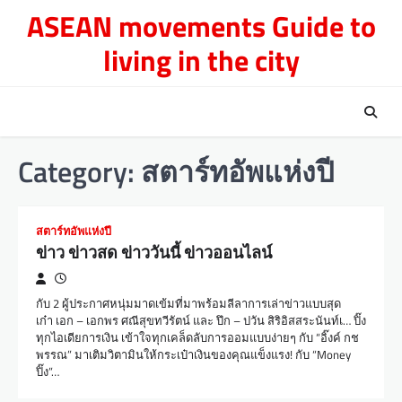
Skip
ASEAN movements Guide to
to
living in the city
content
Category:
สตาร์ทอัพแห่งปี
สตาร์ทอัพแห่งปี
ข่าว ข่าวสด ข่าววันนี้ ข่าวออนไลน์
กับ 2 ผู้ประกาศหนุ่มมาดเข้มที่มาพร้อมลีลาการเล่าข่าวแบบสุด
เก๋า เอก – เอกพร ศณีสุขทวีรัตน์ และ ปึก – ปวัน สิริอิสสระนันท์เ… ปิ๊ง
ทุกไอเดียการเงิน เข้าใจทุกเคล็ดลับการออมแบบง่ายๆ กับ “อิ๊งค์ กช
พรรณ” มาเติมวิตามินให้กระเป๋าเงินของคุณแข็งแรง! กับ “Money
ปิ๊ง”…