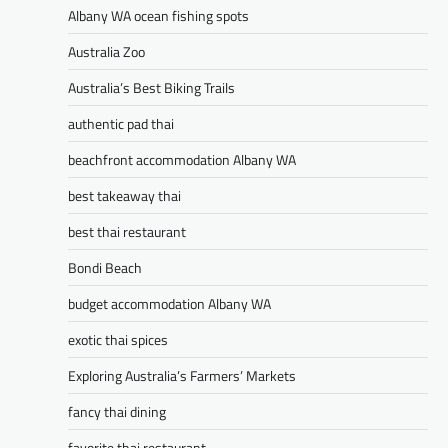
Albany WA ocean fishing spots
Australia Zoo
Australia’s Best Biking Trails
authentic pad thai
beachfront accommodation Albany WA
best takeaway thai
best thai restaurant
Bondi Beach
budget accommodation Albany WA
exotic thai spices
Exploring Australia’s Farmers’ Markets
fancy thai dining
favorite thai restaurant