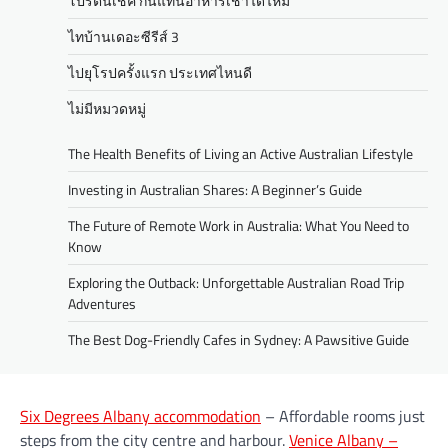
โปรตีนเชค กินแทนอาหารเช้าได้ไหม
ไทบ้านเดอะซีรีส์ 3
ไปยุโรปครั้งแรก ประเทศไหนดี
ไม่มีหมวดหมู่
The Health Benefits of Living an Active Australian Lifestyle
Investing in Australian Shares: A Beginner’s Guide
The Future of Remote Work in Australia: What You Need to
Know
Exploring the Outback: Unforgettable Australian Road Trip
Adventures
The Best Dog-Friendly Cafes in Sydney: A Pawsitive Guide
Six Degrees Albany accommodation
– Affordable rooms just
steps from the city centre and harbour.
Venice Albany –