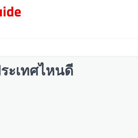
ide
 ประเทศไหนดี