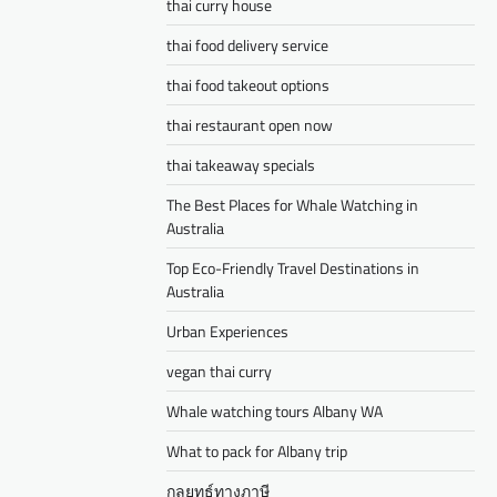
thai curry house
thai food delivery service
thai food takeout options
thai restaurant open now
thai takeaway specials
The Best Places for Whale Watching in
Australia
Top Eco-Friendly Travel Destinations in
Australia
Urban Experiences
vegan thai curry
Whale watching tours Albany WA
What to pack for Albany trip
กลยุทธ์ทางภาษี