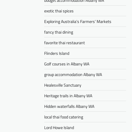
budget accommodation Albany WA
exotic thai spices
Exploring Australia’s Farmers’ Markets
fancy thai dining
favorite thai restaurant
Flinders Island
Golf courses in Albany WA
group accommodation Albany WA
Healesville Sanctuary
Heritage trails in Albany WA
Hidden waterfalls Albany WA
local thai food catering
Lord Howe Island