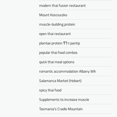
modern thai fusion restaurant
Mount Kosciuszko
muscle-building protein
open thai restaurant
plantae protein รีวิว pantip
popular thai food combos
quick thai meal options
romantic accommodation Albany WA
Salamanca Market (Hobart)
spicy thai food
Supplements to increase muscle
Tasmania’s Cradle Mountain