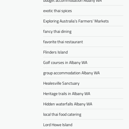
budget accommodation Albany WA
exotic thai spices
Exploring Australia’s Farmers’ Markets
fancy thai dining
favorite thai restaurant
Flinders Island
Golf courses in Albany WA
group accommodation Albany WA
Healesville Sanctuary
Heritage trails in Albany WA
Hidden waterfalls Albany WA
local thai food catering
Lord Howe Island