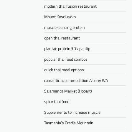
modern thai fusion restaurant
Mount Kosciuszko
muscle-building protein
open thai restaurant
plantae protein รีวิว pantip
popular thai food combos
quick thai meal options
romantic accommodation Albany WA
Salamanca Market (Hobart)
spicy thai food
Supplements to increase muscle
Tasmania’s Cradle Mountain