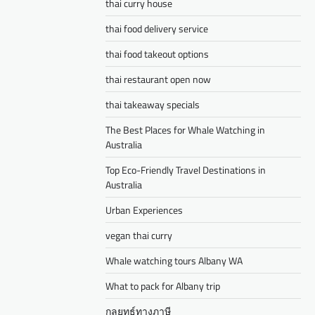
thai curry house
thai food delivery service
thai food takeout options
thai restaurant open now
thai takeaway specials
The Best Places for Whale Watching in
Australia
Top Eco-Friendly Travel Destinations in
Australia
Urban Experiences
vegan thai curry
Whale watching tours Albany WA
What to pack for Albany trip
กลยุทธ์ทางภาษี