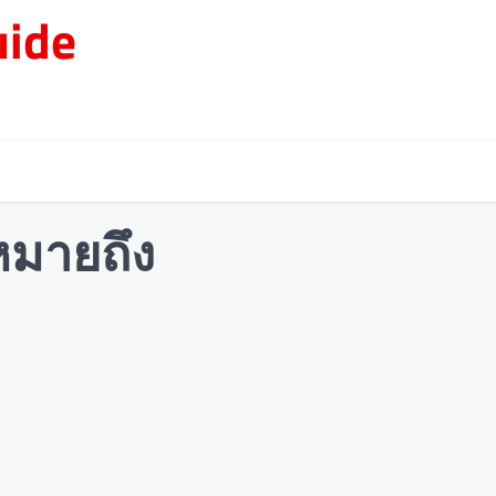
ide
หมายถึง